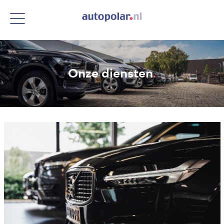
Onze diensten
.