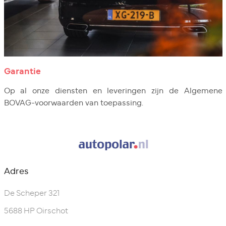
Garantie
Op al onze diensten en leveringen zijn de Algemene
BOVAG-voorwaarden van toepassing.
Adres
De Scheper 321
5688 HP Oirschot