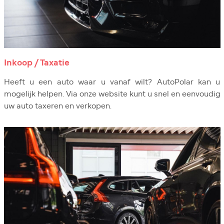
Inkoop / Taxatie
Heeft u een auto waar u vanaf wilt? AutoPolar kan u
mogelijk helpen. Via onze website kunt u snel en eenvoudig
uw auto taxeren en verkopen.