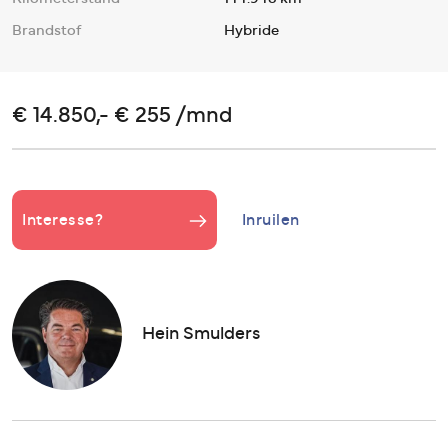
Brandstof
Hybride
€ 14.850,- € 255 /mnd
Interesse?
Inruilen
Hein Smulders