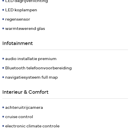
LED dagrijverlichting
LED koplampen
regensensor
warmtewerend glas
Infotainment
audio installatie premium
Bluetooth telefoonvoorbereiding
navigatiesysteem full map
Interieur & Comfort
achteruitrijcamera
cruise control
electronic climate controle