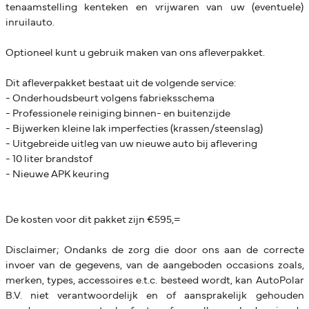
tenaamstelling kenteken en vrijwaren van uw (eventuele)
inruilauto.
Optioneel kunt u gebruik maken van ons afleverpakket.
Dit afleverpakket bestaat uit de volgende service:
- Onderhoudsbeurt volgens fabrieksschema
- Professionele reiniging binnen- en buitenzijde
- Bijwerken kleine lak imperfecties (krassen/steenslag)
- Uitgebreide uitleg van uw nieuwe auto bij aflevering
- 10 liter brandstof
- Nieuwe APK keuring
De kosten voor dit pakket zijn €595,=
Disclaimer; Ondanks de zorg die door ons aan de correcte
invoer van de gegevens, van de aangeboden occasions zoals,
merken, types, accessoires e.t.c. besteed wordt, kan AutoPolar
B.V. niet verantwoordelijk en of aansprakelijk gehouden