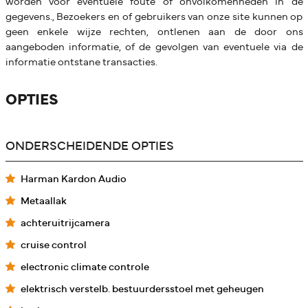
worden voor eventuele foute of onvolkomenheden in de
gegevens., Bezoekers en of gebruikers van onze site kunnen op
geen enkele wijze rechten, ontlenen aan de door ons
aangeboden informatie, of de gevolgen van eventuele via de
informatie ontstane transacties.
OPTIES
ONDERSCHEIDENDE OPTIES
Harman Kardon Audio
Metaallak
achteruitrijcamera
cruise control
electronic climate controle
elektrisch verstelb. bestuurdersstoel met geheugen