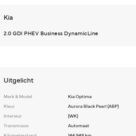
Kia
2.0 GDI PHEV Business DynamicLine
Uitgelicht
Merk & Model
Kia Optima
Kleur
Aurora Black Pearl (ABP)
Interieur
(WK)
Transmissie
Automaat
Kilometerstand
144.948 km