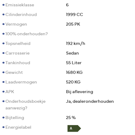
Emissieklasse
6
Cilinderinhoud
1999 CC
Vermogen
205 PK
100% onderhouden?
Topsnelheid
192 km/h
Carrosserie
Sedan
Tankinhoud
55 Liter
Gewicht
1680 KG
Laadvermogen
520 KG
APK
Bij aflevering
Onderhoudsboekje
Ja, dealeronderhouden
aanwezig?
Bijtelling
25 %
Energielabel