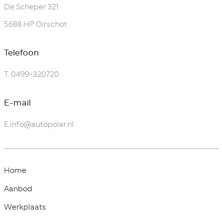
De Scheper 321
5688 HP Oirschot
Telefoon
T.
0499-320720
E-mail
E.
info@autopolar.nl
Home
Aanbod
Werkplaats