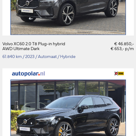
Volvo XC60 2.0 T8 Plug-in hybrid
€ 46.850,-
AWD Ultimate Dark
€ 653,- p/m
61.840 km
/
2023
/
Automaat
/
Hybride