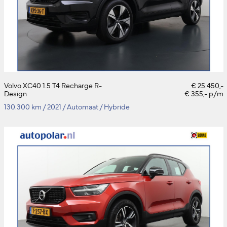
Volvo XC40 1.5 T4 Recharge R-
€ 25.450,-
Design
€ 355,- p/m
130.300 km
/
2021
/
Automaat
/
Hybride