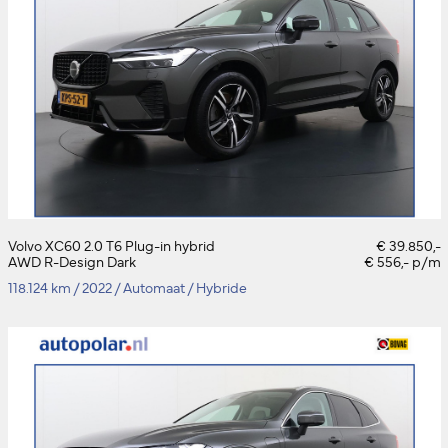
Volvo XC60 2.0 T6 Plug-in hybrid
€ 39.850,-
AWD R-Design Dark
€ 556,- p/m
118.124 km
/
2022
/
Automaat
/
Hybride