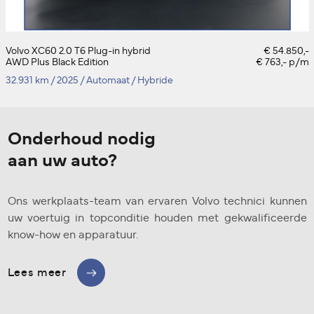
Volvo XC60 2.0 T6 Plug-in hybrid
€ 54.850,-
AWD Plus Black Edition
€ 763,- p/m
32.931 km
/
2025
/
Automaat
/
Hybride
Onderhoud nodig
aan uw auto?
Ons werkplaats-team van ervaren Volvo technici kunnen
uw voertuig in topconditie houden met gekwalificeerde
know-how en apparatuur.
Lees meer