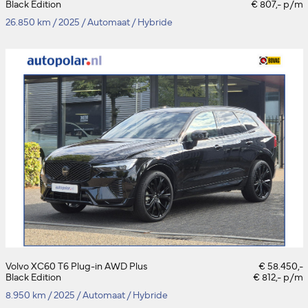
Black Edition
€ 807,- p/m
26.850 km
/
2025
/
Automaat
/
Hybride
Volvo XC60 T6 Plug-in AWD Plus
€ 58.450,-
Black Edition
€ 812,- p/m
8.950 km
/
2025
/
Automaat
/
Hybride