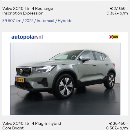
Volvo XC40 1.5 T4 Recharge
€ 27.850,-
Inscription Expression
€ 387,- p/m
59.807 km
/
2022
/
Automaat
/
Hybride
Volvo XC40 1.5 T4 Plug-in hybrid
€ 36.450,-
Core Bright
€ 507,- p/m