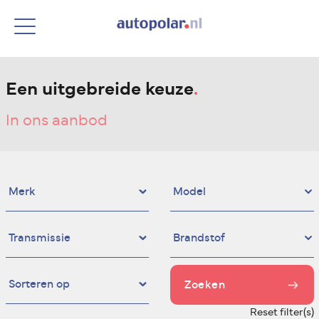
Een uitgebreide keuze
.
In ons aanbod
Zoeken
Reset filter(s)