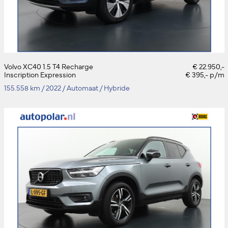
Volvo XC40 1.5 T4 Recharge
€ 22.950,-
Inscription Expression
€ 395,- p/m
155.558 km
/
2022
/
Automaat
/
Hybride