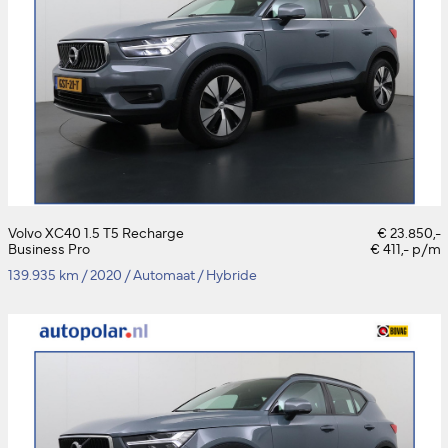
Volvo XC40 1.5 T5 Recharge
€ 23.850,-
Business Pro
€ 411,- p/m
139.935 km
/
2020
/
Automaat
/
Hybride