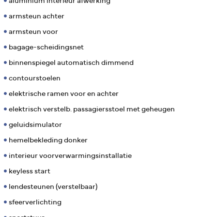
aluminium interieur afwerking
armsteun achter
armsteun voor
bagage-scheidingsnet
binnenspiegel automatisch dimmend
contourstoelen
elektrische ramen voor en achter
elektrisch verstelb. passagiersstoel met geheugen
geluidsimulator
hemelbekleding donker
interieur voorverwarmingsinstallatie
keyless start
lendesteunen (verstelbaar)
sfeerverlichting