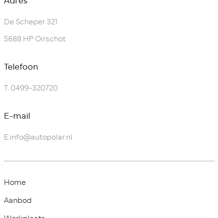
Adres
De Scheper 321
5688 HP Oirschot
Telefoon
T.
0499-320720
E-mail
E.
info@autopolar.nl
Home
Aanbod