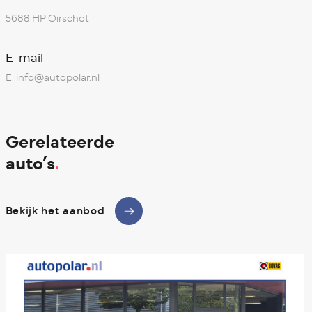
5688 HP Oirschot
E-mail
E.
info@autopolar.nl
Gerelateerde
auto’s
.
Bekijk het aanbod