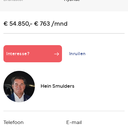
€ 54.850,- € 763 /mnd
Interesse?
Inruilen
Hein Smulders
Telefoon
E-mail