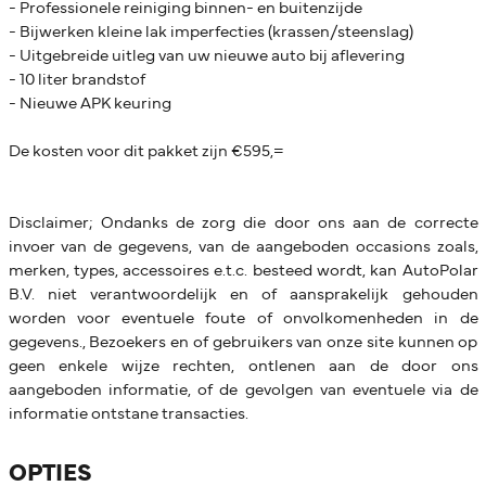
- Professionele reiniging binnen- en buitenzijde
- Bijwerken kleine lak imperfecties (krassen/steenslag)
- Uitgebreide uitleg van uw nieuwe auto bij aflevering
- 10 liter brandstof
- Nieuwe APK keuring
De kosten voor dit pakket zijn €595,=
Disclaimer; Ondanks de zorg die door ons aan de correcte
invoer van de gegevens, van de aangeboden occasions zoals,
merken, types, accessoires e.t.c. besteed wordt, kan AutoPolar
B.V. niet verantwoordelijk en of aansprakelijk gehouden
worden voor eventuele foute of onvolkomenheden in de
gegevens., Bezoekers en of gebruikers van onze site kunnen op
geen enkele wijze rechten, ontlenen aan de door ons
aangeboden informatie, of de gevolgen van eventuele via de
informatie ontstane transacties.
OPTIES