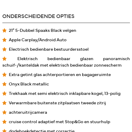
ONDERSCHEIDENDE OPTIES
21" 5-Dubbel Spaaks Black velgen
Apple Carplay/Android Auto
Electrisch bedienbare bestuurdersstoel
Elektrisch bedienbaar glazen panoramisch
schuif-/kanteldak met elektrisch bedienbaar zonnescherm
Extra getint glas achterportieren en bagageruimte
Onyx Black metallic
Trekhaak met semi elektrisch inklapbare kogel, 13-polig
Verwarmbare buitenste zitplaatsen tweede zitrij
achteruitrijcamera
cruise control adaptief met Stop&Go en stuurhulp
dodehoekdetectie met correctie