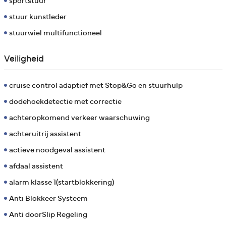
sportstuur
stuur kunstleder
stuurwiel multifunctioneel
Veiligheid
cruise control adaptief met Stop&Go en stuurhulp
dodehoekdetectie met correctie
achteropkomend verkeer waarschuwing
achteruitrij assistent
actieve noodgeval assistent
afdaal assistent
alarm klasse 1(startblokkering)
Anti Blokkeer Systeem
Anti doorSlip Regeling