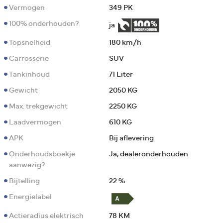
Vermogen
349 PK
100% onderhouden?
ja
Topsnelheid
180 km/h
Carrosserie
SUV
Tankinhoud
71 Liter
Gewicht
2050 KG
Max. trekgewicht
2250 KG
Laadvermogen
610 KG
APK
Bij aflevering
Onderhoudsboekje
Ja, dealeronderhouden
aanwezig?
Bijtelling
22 %
Energielabel
Actieradius elektrisch
78 KM