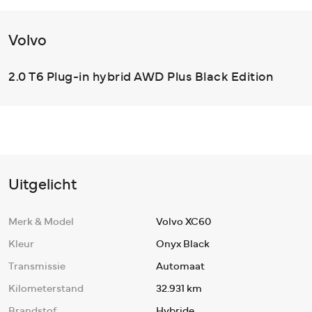
Volvo
2.0 T6 Plug-in hybrid AWD Plus Black Edition
Uitgelicht
Merk & Model
Volvo XC60
Kleur
Onyx Black
Transmissie
Automaat
Kilometerstand
32.931 km
Brandstof
Hybride