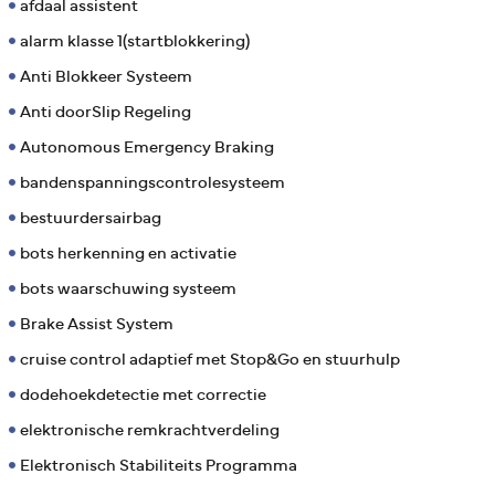
afdaal assistent
alarm klasse 1(startblokkering)
Anti Blokkeer Systeem
Anti doorSlip Regeling
Autonomous Emergency Braking
bandenspanningscontrolesysteem
bestuurdersairbag
bots herkenning en activatie
bots waarschuwing systeem
Brake Assist System
cruise control adaptief met Stop&Go en stuurhulp
dodehoekdetectie met correctie
elektronische remkrachtverdeling
Elektronisch Stabiliteits Programma