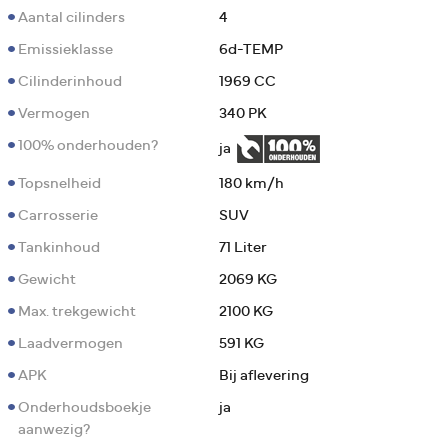
Aantal cilinders
4
Emissieklasse
6d-TEMP
Cilinderinhoud
1969 CC
Vermogen
340 PK
100% onderhouden?
ja
Topsnelheid
180 km/h
Carrosserie
SUV
Tankinhoud
71 Liter
Gewicht
2069 KG
Max. trekgewicht
2100 KG
Laadvermogen
591 KG
APK
Bij aflevering
Onderhoudsboekje
ja
aanwezig?