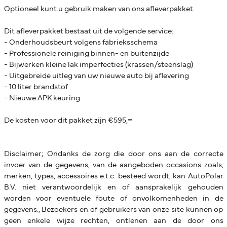
Optioneel kunt u gebruik maken van ons afleverpakket.
Dit afleverpakket bestaat uit de volgende service:
- Onderhoudsbeurt volgens fabrieksschema
- Professionele reiniging binnen- en buitenzijde
- Bijwerken kleine lak imperfecties (krassen/steenslag)
- Uitgebreide uitleg van uw nieuwe auto bij aflevering
- 10 liter brandstof
- Nieuwe APK keuring
De kosten voor dit pakket zijn €595,=
Disclaimer; Ondanks de zorg die door ons aan de correcte
invoer van de gegevens, van de aangeboden occasions zoals,
merken, types, accessoires e.t.c. besteed wordt, kan AutoPolar
B.V. niet verantwoordelijk en of aansprakelijk gehouden
worden voor eventuele foute of onvolkomenheden in de
gegevens., Bezoekers en of gebruikers van onze site kunnen op
geen enkele wijze rechten, ontlenen aan de door ons