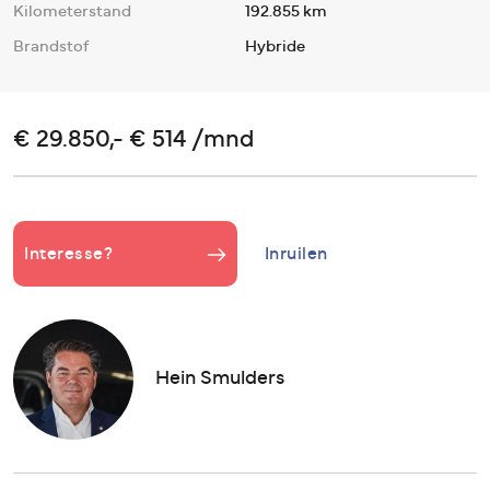
Kilometerstand
192.855 km
Brandstof
Hybride
€ 29.850,- € 514 /mnd
Interesse?
Inruilen
Hein Smulders