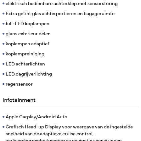
elektrisch bedienbare achterklep met sensorsturing
Extra getint glas achterportieren en bagageruimte
full-LED koplampen
glans exterieur delen
koplampen adaptief
koplampreiniging
LED achterlichten
LED dagrijverlichting
regensensor
Infotainment
Apple Carplay/Android Auto
Grafisch Head-up Display voor weergave van de ingestelde
snelheid van de adaptieve cruise control,
verkeersbordenherkenning en navigatie aanwijzingen