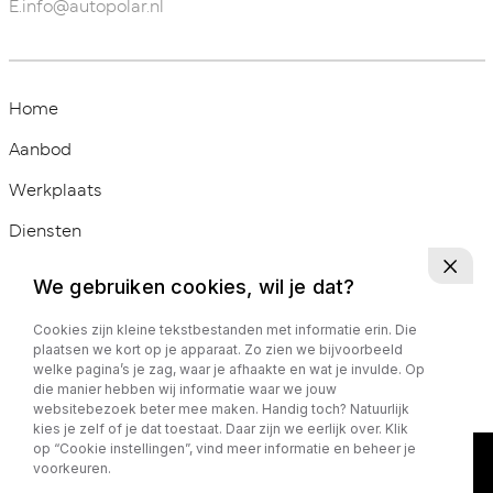
E.
info@autopolar.nl
Home
Aanbod
Werkplaats
Diensten
Over ons
We gebruiken cookies, wil je dat?
Contact
Cookies zijn kleine tekstbestanden met informatie erin. Die
plaatsen we kort op je apparaat. Zo zien we bijvoorbeeld
welke pagina’s je zag, waar je afhaakte en wat je invulde. Op
die manier hebben wij informatie waar we jouw
websitebezoek beter mee maken. Handig toch? Natuurlijk
kies je zelf of je dat toestaat. Daar zijn we eerlijk over. Klik
op “Cookie instellingen”, vind meer informatie en beheer je
voorkeuren.