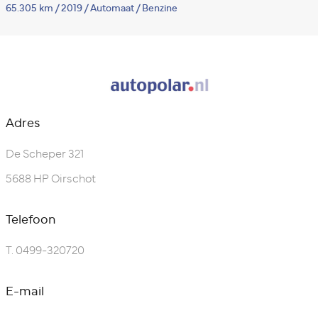
65.305 km
/
2019
/
Automaat
/
Benzine
5
Adres
De Scheper 321
5688 HP Oirschot
Telefoon
T.
0499-320720
E-mail