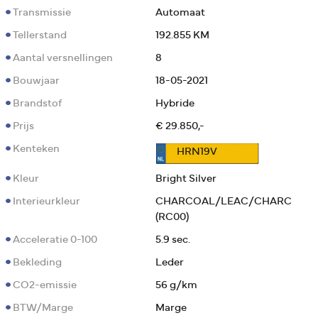
Transmissie
Automaat
Tellerstand
192.855 KM
Aantal versnellingen
8
Bouwjaar
18-05-2021
Brandstof
Hybride
Prijs
€ 29.850,-
Kenteken
HRN19V
Kleur
Bright Silver
Interieurkleur
CHARCOAL/LEAC/CHARC
(RC00)
Acceleratie 0-100
5.9 sec.
Bekleding
Leder
CO2-emissie
56 g/km
BTW/Marge
Marge