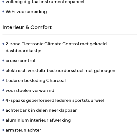
volledig digitaal instrumentenpaneel
WiFi voorbereiding
Interieur & Comfort
2-zone Electronic Climate Control met gekoeld
dashboardkastje
cruise control
elektrisch verstelb. bestuurdersstoel met geheugen
Lederen bekleding Charcoal
voorstoelen verwarmd
4-spaaks geperforeerd lederen sportstuurwiel
achterbank in delen neerklapbaar
aluminium interieur afwerking
armsteun achter