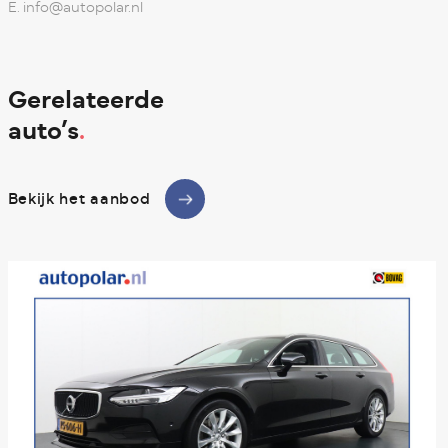
E.
info@autopolar.nl
Gerelateerde
auto’s
.
Bekijk het aanbod