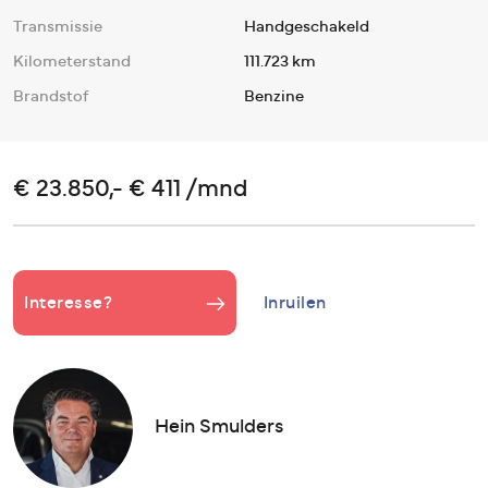
Transmissie
Handgeschakeld
Kilometerstand
111.723 km
Brandstof
Benzine
€ 23.850,- € 411 /mnd
Interesse?
Inruilen
Hein Smulders