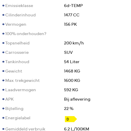
Emissieklasse
6d-TEMP
Cilinderinhoud
1477 CC
Vermogen
156 PK
100% onderhouden?
Topsnelheid
200 km/h
Carrosserie
SUV
Tankinhoud
54 Liter
Gewicht
1468 KG
Max. trekgewicht
1600 KG
Laadvermogen
592 KG
APK
Bij aflevering
Bijtelling
22 %
Energielabel
Gemiddeld verbruik
6.2 L/100KM