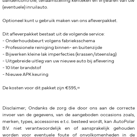
bandencontrole, tenaamstelling kenteken en vrijwaren van uw
(eventuele) inruilauto.
Optioneel kunt u gebruik maken van ons afleverpakket.
Dit afleverpakket bestaat uit de volgende service:
- Onderhoudsbeurt volgens fabrieksschema
- Professionele reiniging binnen- en buitenzijde
- Bijwerken kleine lak imperfecties (krassen/steenslag)
- Uitgebreide uitleg van uw nieuwe auto bij aflevering
- 10 liter brandstof
- Nieuwe APK keuring
De kosten voor dit pakket zijn €595,=
Disclaimer; Ondanks de zorg die door ons aan de correcte
invoer van de gegevens, van de aangeboden occasions zoals,
merken, types, accessoires e.t.c. besteed wordt, kan AutoPolar
B.V. niet verantwoordelijk en of aansprakelijk gehouden
worden voor eventuele foute of onvolkomenheden in de