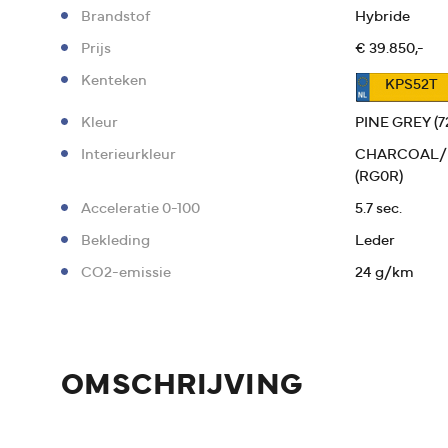
Brandstof
Hybride
Prijs
€ 39.850,-
Kenteken
KPS52T
Kleur
PINE GREY (7
Interieurkleur
CHARCOAL/
(RG0R)
Acceleratie 0-100
5.7 sec.
Bekleding
Leder
CO2-emissie
24 g/km
OMSCHRIJVING