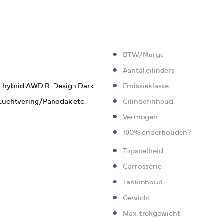
BTW/Marge
Aantal cilinders
in hybrid AWD R-Design Dark
Emissieklasse
uchtvering/Panodak etc.
Cilinderinhoud
Vermogen
100% onderhouden?
Topsnelheid
Carrosserie
Tankinhoud
Gewicht
Max. trekgewicht