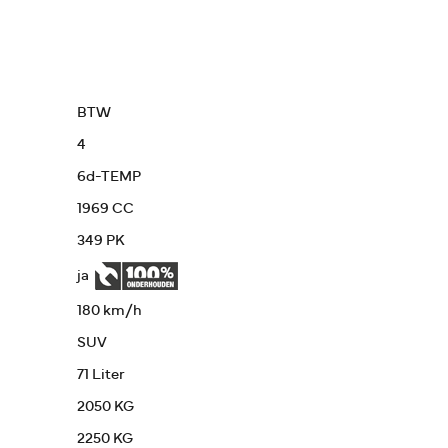
BTW
4
6d-TEMP
1969 CC
349 PK
ja
180 km/h
SUV
71 Liter
2050 KG
2250 KG