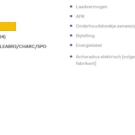
Laadvermogen
APK
Onderhoudsboekje aanwezi
Bijtelling
24)
Energielabel
LEABR3/CHARC/SPO
Actieradius elektrisch (volg
fabrikant)