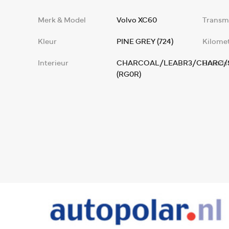
Merk & Model
Volvo XC60
Transmi
Kleur
PINE GREY (724)
Kilome
Interieur
CHARCOAL/LEABR3/CHARC/
Brands
(RG0R)