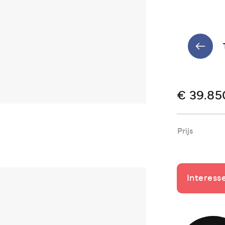
€ 39.85
Prijs
Interess