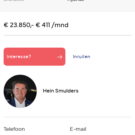
€ 23.850,- € 411 /mnd
Interesse?
Inruilen
Hein Smulders
Telefoon
E-mail