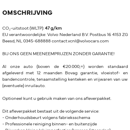
OMSCHRIJVING
CO₂-uitstoot (WLTP):
47 g/km
EU verantwoordelijke: Volvo Nederland B.V. Postbus 16 4153 ZG
Beesd, NL 0345-688888 contact.vcnl@volvocars.com
BIJ ONS GEEN MEENEEMPRIJZEN ZONDER GARANTIE!
Al onze auto (boven de €20.000,=) worden standaard
afgeleverd met 12 maanden Bovag garantie, vloeistof- en
bandencontrole, tenaamstelling kenteken en vrijwaren van uw
(eventuele) inruilauto.
Optioneel kunt u gebruik maken van ons afleverpakket.
Dit afleverpakket bestaat uit de volgende service:
- Onderhoudsbeurt volgens fabrieksschema
- Professionele reiniging binnen- en buitenzijde