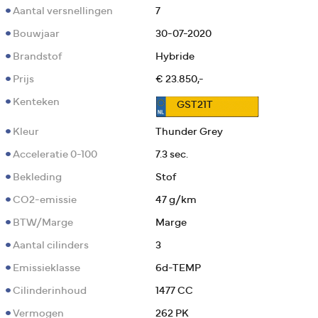
Aantal versnellingen
7
Bouwjaar
30-07-2020
Brandstof
Hybride
Prijs
€ 23.850,-
Kenteken
GST21T
Kleur
Thunder Grey
Acceleratie 0-100
7.3 sec.
Bekleding
Stof
CO2-emissie
47 g/km
BTW/Marge
Marge
Aantal cilinders
3
Emissieklasse
6d-TEMP
Cilinderinhoud
1477 CC
Vermogen
262 PK