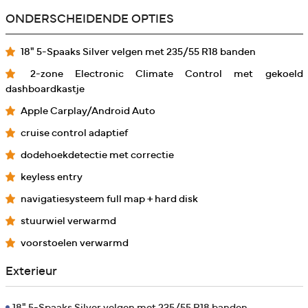
ONDERSCHEIDENDE OPTIES
18" 5-Spaaks Silver velgen met 235/55 R18 banden
2-zone Electronic Climate Control met gekoeld
dashboardkastje
Apple Carplay/Android Auto
cruise control adaptief
dodehoekdetectie met correctie
keyless entry
navigatiesysteem full map + hard disk
stuurwiel verwarmd
voorstoelen verwarmd
Exterieur
18" 5-Spaaks Silver velgen met 235/55 R18 banden