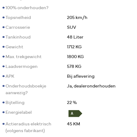
100% onderhouden?
Topsnelheid
205 km/h
Carrosserie
SUV
Tankinhoud
48 Liter
Gewicht
1712 KG
Max. trekgewicht
1800 KG
Laadvermogen
578 KG
APK
Bij aflevering
Onderhoudsboekje
Ja, dealeronderhouden
aanwezig?
Bijtelling
22 %
Energielabel
Actieradius elektrisch
45 KM
(volgens fabrikant)