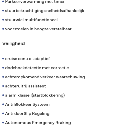
Parkeerverwarming met timer
stuurbekrachtiging snelheidsafhankelijk
stuurwiel multifunctioneel
voorstoelen in hoogte verstelbaar
Veiligheid
cruise control adaptief
dodehoekdetectie met correctie
achteropkomend verkeer waarschuwing
achteruitrij assistent
alarm klasse 1(startblokkering)
Anti Blokkeer Systeem
Anti doorSlip Regeling
Autonomous Emergency Braking