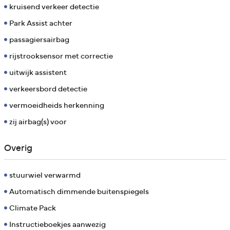
kruisend verkeer detectie
Park Assist achter
passagiersairbag
rijstrooksensor met correctie
uitwijk assistent
verkeersbord detectie
vermoeidheids herkenning
zij airbag(s) voor
Overig
stuurwiel verwarmd
Automatisch dimmende buitenspiegels
Climate Pack
Instructieboekjes aanwezig