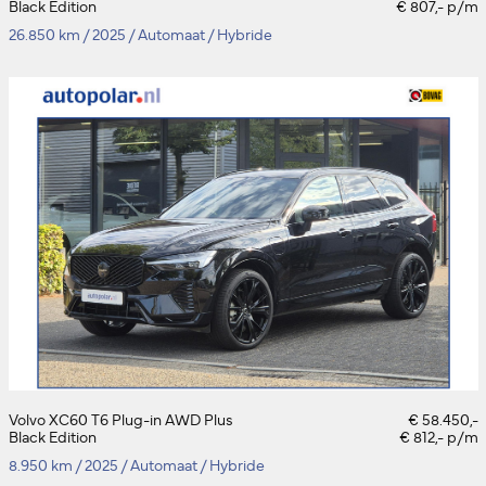
Black Edition
€ 807,- p/m
26.850 km
/
2025
/
Automaat
/
Hybride
Volvo XC60 T6 Plug-in AWD Plus
€ 58.450,-
Black Edition
€ 812,- p/m
8.950 km
/
2025
/
Automaat
/
Hybride