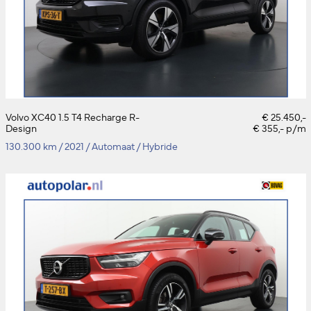
Volvo XC40 1.5 T4 Recharge R-
€ 25.450,-
Design
€ 355,- p/m
130.300 km
/
2021
/
Automaat
/
Hybride