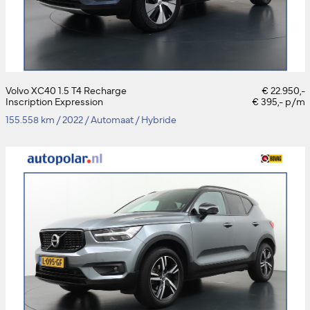
Volvo XC40 1.5 T4 Recharge
€ 22.950,-
Inscription Expression
€ 395,- p/m
155.558 km
/
2022
/
Automaat
/
Hybride