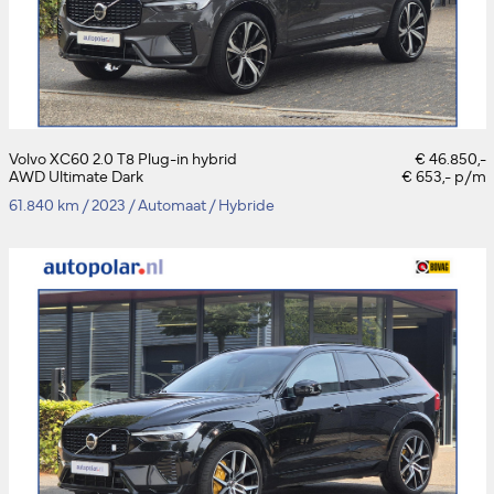
Volvo XC60 2.0 T8 Plug-in hybrid
€ 46.850,-
AWD Ultimate Dark
€ 653,- p/m
61.840 km
/
2023
/
Automaat
/
Hybride