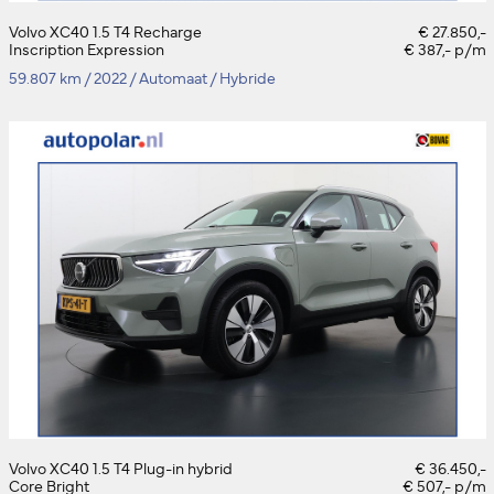
Volvo XC40 1.5 T4 Recharge
€ 27.850,-
Inscription Expression
€ 387,- p/m
59.807 km
/
2022
/
Automaat
/
Hybride
Volvo XC40 1.5 T4 Plug-in hybrid
€ 36.450,-
Core Bright
€ 507,- p/m