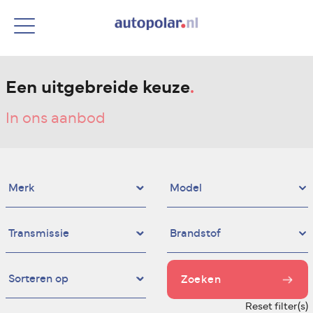
Een uitgebreide keuze
.
In ons aanbod
Zoeken
Reset filter(s)