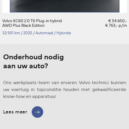
Volvo XC60 2.0 T6 Plug-in hybrid
€ 54.850,-
AWD Plus Black Edition
€ 763,- p/m
32.931 km
/
2025
/
Automaat
/
Hybride
Onderhoud nodig
aan uw auto?
Ons werkplaats-team van ervaren Volvo technici kunnen
uw voertuig in topconditie houden met gekwalificeerde
know-how en apparatuur.
Lees meer