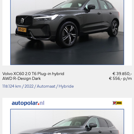
Volvo XC60 2.0 T6 Plug-in hybrid
€ 39.850,-
AWD R-Design Dark
€ 556,- p/m
118.124 km
/
2022
/
Automaat
/
Hybride