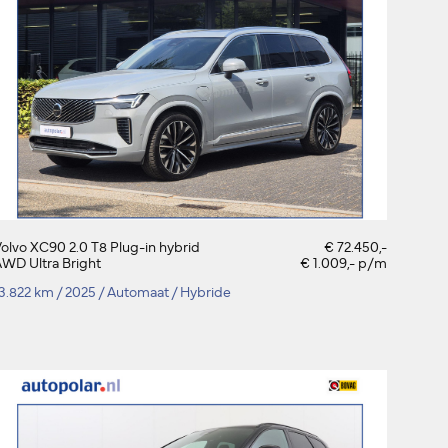
olvo XC90 2.0 T8 Plug-in hybrid
€ 72.450,-
WD Ultra Bright
€ 1.009,- p/m
13.822 km
/
2025
/
Automaat
/
Hybride