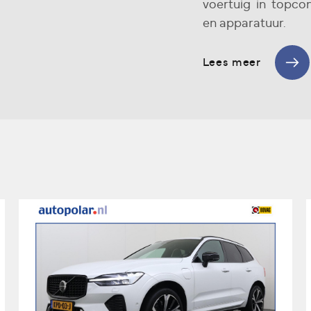
voertuig in topco
en apparatuur.
Lees meer