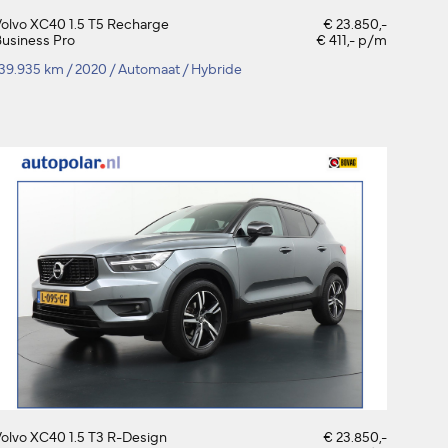
olvo XC40 1.5 T5 Recharge
€ 23.850,-
usiness Pro
€ 411,- p/m
139.935 km
/
2020
/
Automaat
/
Hybride
olvo XC40 1.5 T3 R-Design
€ 23.850,-