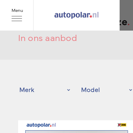
Menu
Een uitgebreide keuze
.
In ons aanbod