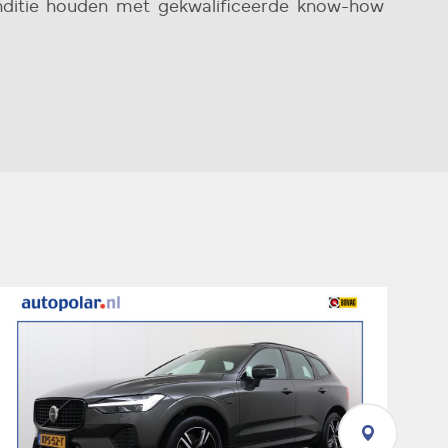
nditie houden met gekwalificeerde know-how